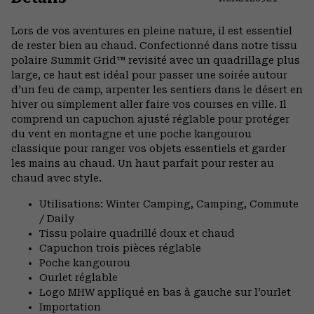
Expa
or
Lors de vos aventures en pleine nature, il est essentiel
colla
de rester bien au chaud. Confectionné dans notre tissu
secti
polaire Summit Grid™ revisité avec un quadrillage plus
large, ce haut est idéal pour passer une soirée autour
d’un feu de camp, arpenter les sentiers dans le désert en
hiver ou simplement aller faire vos courses en ville. Il
comprend un capuchon ajusté réglable pour protéger
du vent en montagne et une poche kangourou
classique pour ranger vos objets essentiels et garder
les mains au chaud. Un haut parfait pour rester au
chaud avec style.
Utilisations: Winter Camping, Camping, Commute
/ Daily
Tissu polaire quadrillé doux et chaud
Capuchon trois pièces réglable
Poche kangourou
Ourlet réglable
Logo MHW appliqué en bas à gauche sur l’ourlet
Importation