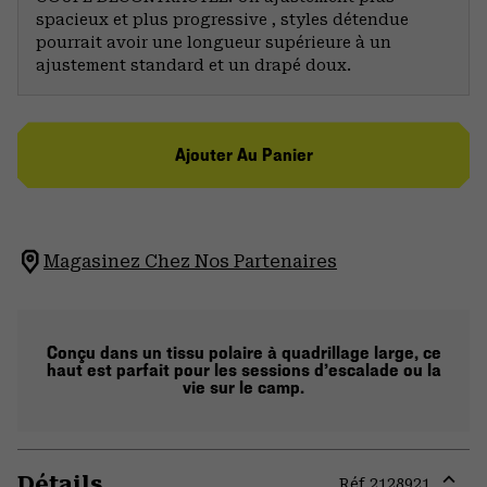
spacieux et plus progressive , styles détendue
pourrait avoir une longueur supérieure à un
ajustement standard et un drapé doux.
Ajouter Au Panier
Magasinez Chez Nos Partenaires
Conçu dans un tissu polaire à quadrillage large, ce
haut est parfait pour les sessions d’escalade ou la
vie sur le camp.
Détails
Réf.
2128921