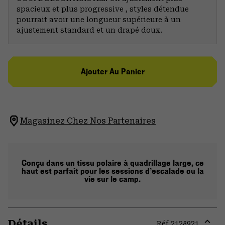
spacieux et plus progressive , styles détendue
pourrait avoir une longueur supérieure à un
ajustement standard et un drapé doux.
Ajouter Au Panier
Magasinez Chez Nos Partenaires
Conçu dans un tissu polaire à quadrillage large, ce
haut est parfait pour les sessions d’escalade ou la
vie sur le camp.
Détails
Réf.
2128921