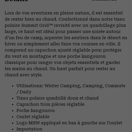
Expa
or
Lors de vos aventures en pleine nature, il est essentiel
colla
de rester bien au chaud. Confectionné dans notre tissu
secti
polaire Summit Grid™ revisité avec un quadrillage plus
large, ce haut est idéal pour passer une soirée autour
d’un feu de camp, arpenter les sentiers dans le désert en
hiver ou simplement aller faire vos courses en ville. Il
comprend un capuchon ajusté réglable pour protéger
du vent en montagne et une poche kangourou
classique pour ranger vos objets essentiels et garder
les mains au chaud. Un haut parfait pour rester au
chaud avec style.
Utilisations: Winter Camping, Camping, Commute
/ Daily
Tissu polaire quadrillé doux et chaud
Capuchon trois pièces réglable
Poche kangourou
Ourlet réglable
Logo MHW appliqué en bas à gauche sur l’ourlet
Importation