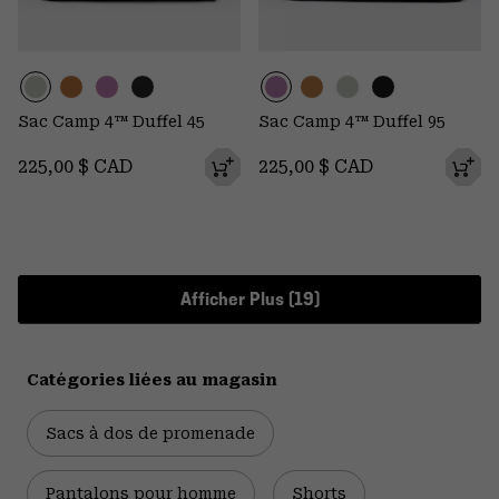
Sac Camp 4™ Duffel 45
Sac Camp 4™ Duffel 95
Regular price:
Regular price:
225,00 $ CAD
225,00 $ CAD
Afficher Plus (19)
Catégories liées au magasin
Sacs à dos de promenade
Pantalons pour homme
Shorts