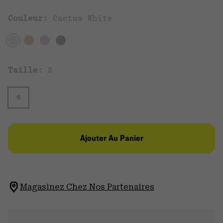
Couleur:
Cactus White
Taille:
S
S
Ajouter Au Panier
Magasinez Chez Nos Partenaires