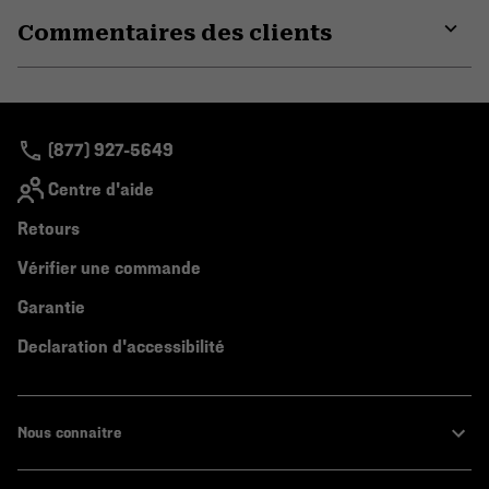
or
Commentaires des clients
colla
secti
Expa
or
colla
secti
(877) 927-5649
Centre d'aide
Retours
Vérifier une commande
Garantie
Declaration d'accessibilité
Nous connaitre