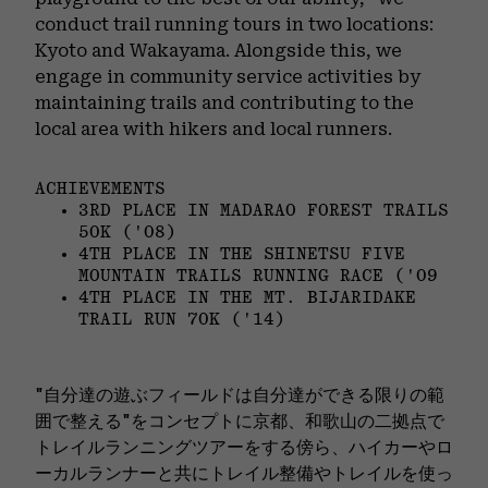
conduct trail running tours in two locations:
Kyoto and Wakayama. Alongside this, we
engage in community service activities by
maintaining trails and contributing to the
local area with hikers and local runners.
ACHIEVEMENTS
3RD PLACE IN MADARAO FOREST TRAILS
50K ('08)
4TH PLACE IN THE SHINETSU FIVE
MOUNTAIN TRAILS RUNNING RACE ('09
4TH PLACE IN THE MT. BIJARIDAKE
TRAIL RUN 70K ('14)
"自分達の遊ぶフィールドは自分達ができる限りの範
囲で整える"をコンセプトに京都、和歌山の二拠点で
トレイルランニングツアーをする傍ら、ハイカーやロ
ーカルランナーと共にトレイル整備やトレイルを使っ