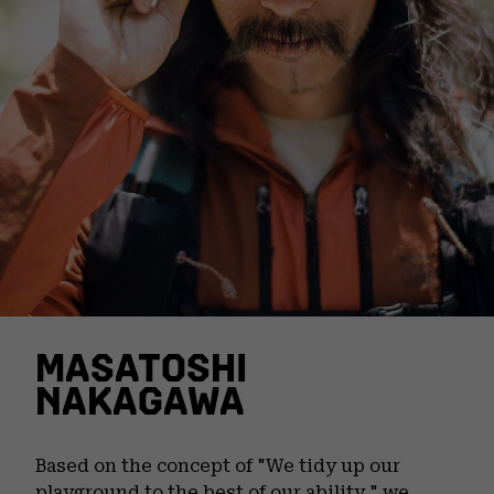
MASATOSHI
NAKAGAWA
Based on the concept of "We tidy up our
playground to the best of our ability," we