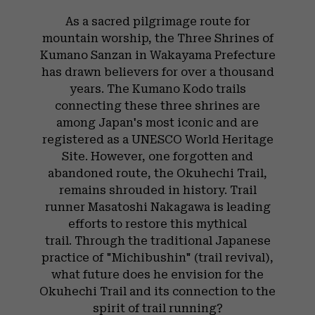
As a sacred pilgrimage route for
mountain worship, the Three Shrines of
Kumano Sanzan in Wakayama Prefecture
has drawn believers for over a thousand
years. The Kumano Kodo trails
connecting these three shrines are
among Japan's most iconic and are
registered as a UNESCO World Heritage
Site. However, one forgotten and
abandoned route, the Okuhechi Trail,
remains shrouded in history. Trail
runner Masatoshi Nakagawa is leading
efforts to restore this mythical
trail. Through the traditional Japanese
practice of "Michibushin" (trail revival),
what future does he envision for the
Okuhechi Trail and its connection to the
spirit of trail running?