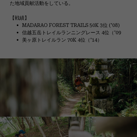
た地域貢献活動をしている。
【戦績】
MADARAO FOREST TRAILS 50K 3位 ('08)
信越五岳トレイルランニングレース 4位（'09
美ヶ原トレイルラン 70K 4位（'14）