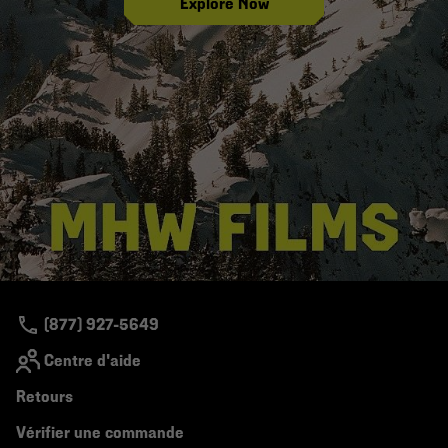
Explore Now
(877) 927-5649
Centre d'aide
Retours
Vérifier une commande