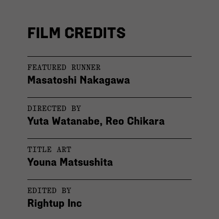
FILM CREDITS
FEATURED RUNNER
Masatoshi Nakagawa
DIRECTED BY
Yuta Watanabe, Reo Chikara
TITLE ART
Youna Matsushita
EDITED BY
Rightup Inc