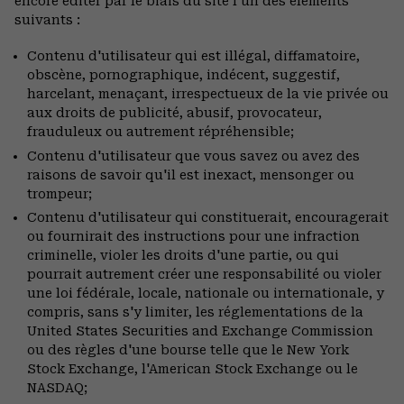
encore éditer par le biais du site l'un des éléments
suivants :
Contenu d'utilisateur qui est illégal, diffamatoire,
obscène, pornographique, indécent, suggestif,
harcelant, menaçant, irrespectueux de la vie privée ou
aux droits de publicité, abusif, provocateur,
frauduleux ou autrement répréhensible;
Contenu d'utilisateur que vous savez ou avez des
raisons de savoir qu'il est inexact, mensonger ou
trompeur;
Contenu d'utilisateur qui constituerait, encouragerait
ou fournirait des instructions pour une infraction
criminelle, violer les droits d'une partie, ou qui
pourrait autrement créer une responsabilité ou violer
une loi fédérale, locale, nationale ou internationale, y
compris, sans s'y limiter, les réglementations de la
United States Securities and Exchange Commission
ou des règles d'une bourse telle que le New York
Stock Exchange, l'American Stock Exchange ou le
NASDAQ;