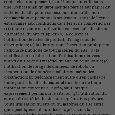
copier électroniquement, (sauf lorsque interdit sans
une licence) ainsi qu'imprimer des parties sur papier du
matériel du site pour vos besoins informatifs, non
commerciaux et personnels seulement. Une telle licence
est soumise aux conditions du sites et ne comprend pas
: (1) toute revente ou utilisation commerciale du site ou
du matériel du site ci-après; (b) la collecte et
l'utilisation de listes de produit, d'images ou de
descriptions; (c) la distribution, l'exécution publique ou
l'affichage publique de tout matériel du site; (d) la
modification ou fabrication d'utilisations dérivées
autres du site et du matériel du site, ou toute partie; (e)
l'utilisation de forage de données, de robots ou
récupération de données similaire ou méthodes
d'extraction; (f) téléchargement autre qu'en cache) de
toute partie du site, du matériel du site ou de toute
information contenue ci-après, sauf lorsque
expressément permis sur le site; ou (g) l'utilisation du
site ou du matériel du site autre qu'aux fins prévues.
Toute utilisation du site ou du matériel du site autre
que spécifiquement autorisé ci-après, sans la