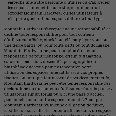
empêche une autre personne d'utiliser ou d'apprécier
les espaces interactifs ou le site, ou qui pourrait
exposer Mountain Hardwear ou ses utilisateurs à
n'importe quel tort ou responsabilité de tout type.
Mountain Hardwear n'accepte aucune responsabilité et
décline toute responsabilité pour tout contenu
d'utilisateur affiché, stocké ou téléchargé par vous ou
une tierce partie, ou pour toute perte ou tout dommage;
Mountain Hardwear ne peut non plus être tenue
responsable de tout mensonge, erreur, diffamation,
calomnie, omission, obscénité, pornographie ou
blasphème que vous pouvez rencontrer. Votre
utilisation des espaces interactifs est à vos propres
risques. En tant que fournisseur de services interactifs,
Mountain Hardwear ne peut être tenue responsable des
déclarations ou du contenu d'utilisateur fournis par ses
utilisateurs sur un forum public, une page d'accueil
personnelle ou un autre espace interactif. Bien que
Mountain Hardwear n'a aucune obligation de filtrer,
modifier ou surveiller le contenu affiché dans un espace
interactif, Mountain Hardwear se réserve le droit, et a la