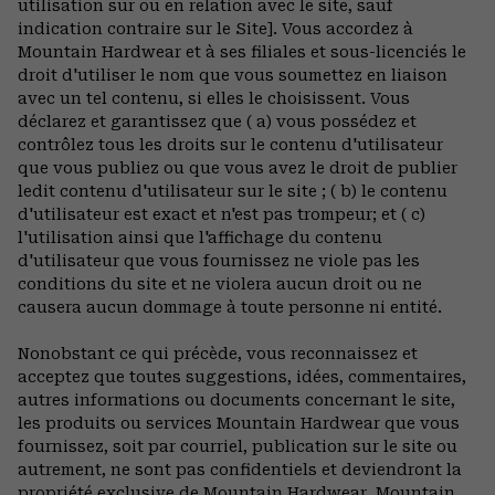
utilisation sur ou en relation avec le site, sauf
indication contraire sur le Site]. Vous accordez à
Mountain Hardwear et à ses filiales et sous-licenciés le
droit d'utiliser le nom que vous soumettez en liaison
avec un tel contenu, si elles le choisissent. Vous
déclarez et garantissez que ( a) vous possédez et
contrôlez tous les droits sur le contenu d'utilisateur
que vous publiez ou que vous avez le droit de publier
ledit contenu d'utilisateur sur le site ; ( b) le contenu
d'utilisateur est exact et n'est pas trompeur; et ( c)
l'utilisation ainsi que l'affichage du contenu
d'utilisateur que vous fournissez ne viole pas les
conditions du site et ne violera aucun droit ou ne
causera aucun dommage à toute personne ni entité.
Nonobstant ce qui précède, vous reconnaissez et
acceptez que toutes suggestions, idées, commentaires,
autres informations ou documents concernant le site,
les produits ou services Mountain Hardwear que vous
fournissez, soit par courriel, publication sur le site ou
autrement, ne sont pas confidentiels et deviendront la
propriété exclusive de Mountain Hardwear. Mountain