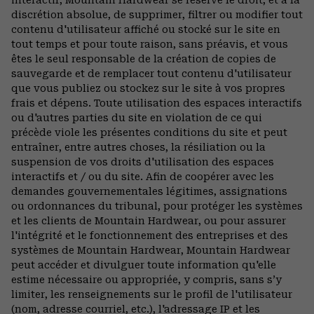
discrétion absolue, de supprimer, filtrer ou modifier tout
contenu d'utilisateur affiché ou stocké sur le site en
tout temps et pour toute raison, sans préavis, et vous
êtes le seul responsable de la création de copies de
sauvegarde et de remplacer tout contenu d'utilisateur
que vous publiez ou stockez sur le site à vos propres
frais et dépens. Toute utilisation des espaces interactifs
ou d'autres parties du site en violation de ce qui
précède viole les présentes conditions du site et peut
entraîner, entre autres choses, la résiliation ou la
suspension de vos droits d'utilisation des espaces
interactifs et / ou du site. Afin de coopérer avec les
demandes gouvernementales légitimes, assignations
ou ordonnances du tribunal, pour protéger les systèmes
et les clients de Mountain Hardwear, ou pour assurer
l'intégrité et le fonctionnement des entreprises et des
systèmes de Mountain Hardwear, Mountain Hardwear
peut accéder et divulguer toute information qu'elle
estime nécessaire ou appropriée, y compris, sans s’y
limiter, les renseignements sur le profil de l'utilisateur
(nom, adresse courriel, etc.), l'adressage IP et les