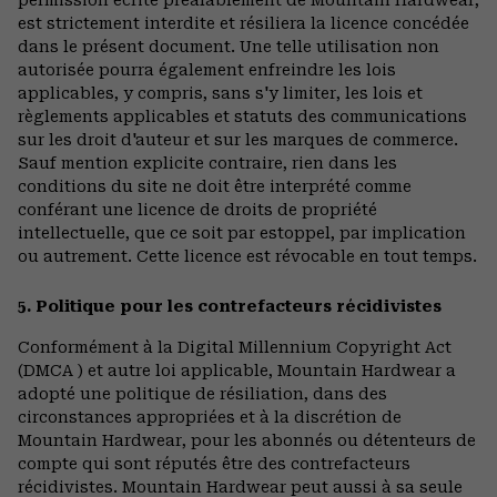
permission écrite préalablement de Mountain Hardwear,
est strictement interdite et résiliera la licence concédée
dans le présent document. Une telle utilisation non
autorisée pourra également enfreindre les lois
applicables, y compris, sans s'y limiter, les lois et
règlements applicables et statuts des communications
sur les droit d'auteur et sur les marques de commerce.
Sauf mention explicite contraire, rien dans les
conditions du site ne doit être interprété comme
conférant une licence de droits de propriété
intellectuelle, que ce soit par estoppel, par implication
ou autrement. Cette licence est révocable en tout temps.
5. Politique pour les contrefacteurs récidivistes
Conformément à la Digital Millennium Copyright Act
(DMCA ) et autre loi applicable, Mountain Hardwear a
adopté une politique de résiliation, dans des
circonstances appropriées et à la discrétion de
Mountain Hardwear, pour les abonnés ou détenteurs de
compte qui sont réputés être des contrefacteurs
récidivistes. Mountain Hardwear peut aussi à sa seule