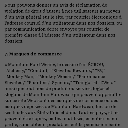
Nous pouvons donner un avis de réclamation de
violation de droit d'auteur à nos utilisateurs au moyen
d'un avis général sur le site, par courrier électronique à
l'adresse courriel d'un utilisateur dans nos dossiers, ou
par communication écrite envoyée par courrier de
première classe à l'adresse d'un utilisateur dans nos
dossiers.
7. Marques de commerce
« Mountain Hard Wear », le dessin d'un ÉCROU,
“Alchemy,” “Conduit,” “Elevated Rewards,” “EV,”
“Monkey Man,” “Monkey Woman,” “Performance
Elevated,” “Phantom,” Synchro,” “Trango” et “ZWeld”
ainsi que tout nom de produit ou service, logos et
slogans de Mountain Hardwear qui peuvent apparaître
sur ce site Web sont des marques de commerce ou des
marques déposées de Mountain Hardwear, Inc. ou de
ses filiales aux États-Unis et dans d'autres pays, et ne
peuvent être copiés, imités ni utilisés, en entier ou en
partie, sans obtenir préalablement la permission écrite