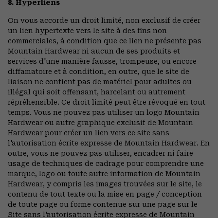
8. Hyperliens
On vous accorde un droit limité, non exclusif de créer
un lien hypertexte vers le site à des fins non
commerciales, à condition que ce lien ne présente pas
Mountain Hardwear ni aucun de ses produits et
services d'une manière fausse, trompeuse, ou encore
diffamatoire et à condition, en outre, que le site de
liaison ne contient pas de matériel pour adultes ou
illégal qui soit offensant, harcelant ou autrement
répréhensible. Ce droit limité peut être révoqué en tout
temps. Vous ne pouvez pas utiliser un logo Mountain
Hardwear ou autre graphique exclusif de Mountain
Hardwear pour créer un lien vers ce site sans
l'autorisation écrite expresse de Mountain Hardwear. En
outre, vous ne pouvez pas utiliser, encadrer ni faire
usage de techniques de cadrage pour comprendre une
marque, logo ou toute autre information de Mountain
Hardwear, y compris les images trouvées sur le site, le
contenu de tout texte ou la mise en page / conception
de toute page ou forme contenue sur une page sur le
Site sans l'autorisation écrite expresse de Mountain