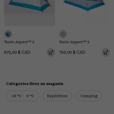
Tente Aspect™ 2
Tente Aspect™ 3
Regular price:
Regular price:
675,00 $ CAD
750,00 $ CAD
Catégories liées au magasin
-18 °C - -9 °C
Expédition
Camping