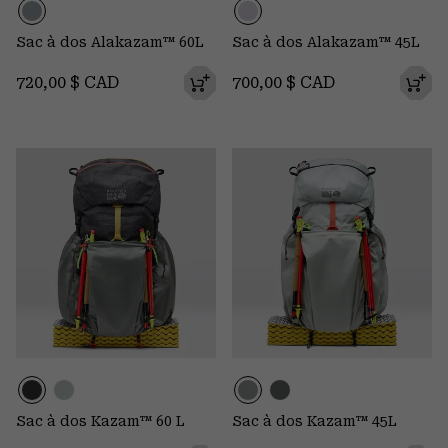
Sac à dos Alakazam™ 60L
Sac à dos Alakazam™ 45L
Regular price:
Regular price:
720,00 $ CAD
700,00 $ CAD
Sac à dos Kazam™ 60 L
Sac à dos Kazam™ 45L