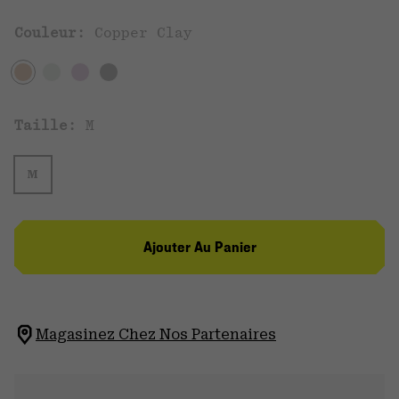
Couleur:
Copper Clay
Taille:
M
M
Ajouter Au Panier
Magasinez Chez Nos Partenaires