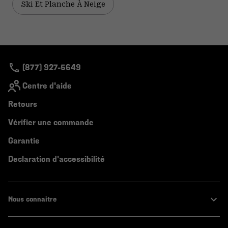
Ski Et Planche À Neige
(877) 927-5649
Centre d'aide
Retours
Vérifier une commande
Garantie
Declaration d'accessibilité
Nous connaitre