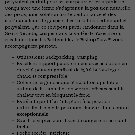
polyvalent parfait pour les campeurs et les alpinistes.
secti
Conçu avec une forme s’adaptant à la position naturelle
des pieds, une isolation haute performance et des
matériaux haut de gamme, il est à la fois performant et
polyvalent. Que ce soit pour partir randonner dans la
Sierra Nevada, camper dans la vallée de Yosemite ou
escalader dans les Buttermilks, le Bishop Pass™ vous
accompagnera partout.
Utilisations: Backpacking, Camping
Excellent rapport poids-chaleur avec isolation en
duvet à pouvoir gonflant de 650 à la fois léger,
chaud et compressible
Collerette ergonomique et isolation ajustable
autour de la capuche conservant efficacement la
chaleur tout en bloquant le froid
Extrémité profilée s’adaptant à la position
naturelle des pieds pour une chaleur et un confort
exceptionnels
Sac de compression et sac de rangement en maille
inclus
Poche secrète intérieure