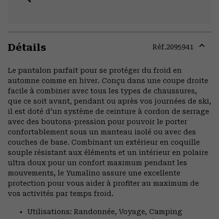
Détails
Réf.
2095941
Expa
or
Le pantalon parfait pour se protéger du froid en
colla
automne comme en hiver. Conçu dans une coupe droite
secti
facile à combiner avec tous les types de chaussures,
que ce soit avant, pendant ou après vos journées de ski,
il est doté d’un système de ceinture à cordon de serrage
avec des boutons-pression pour pouvoir le porter
confortablement sous un manteau isolé ou avec des
couches de base. Combinant un extérieur en coquille
souple résistant aux éléments et un intérieur en polaire
ultra doux pour un confort maximum pendant les
mouvements, le Yumalino assure une excellente
protection pour vous aider à profiter au maximum de
vos activités par temps froid.
Utilisations: Randonnée, Voyage, Camping