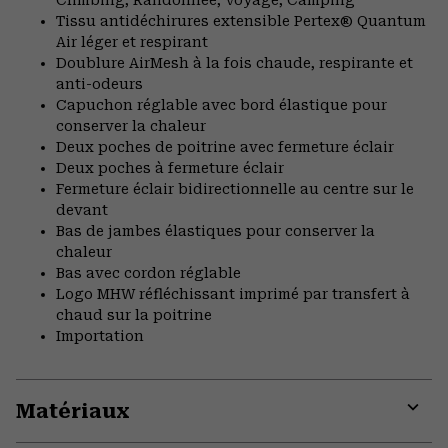
Climbing, Randonnée, Voyage, Camping
Tissu antidéchirures extensible Pertex® Quantum
Air léger et respirant
Doublure AirMesh à la fois chaude, respirante et
anti-odeurs
Capuchon réglable avec bord élastique pour
conserver la chaleur
Deux poches de poitrine avec fermeture éclair
Deux poches à fermeture éclair
Fermeture éclair bidirectionnelle au centre sur le
devant
Bas de jambes élastiques pour conserver la
chaleur
Bas avec cordon réglable
Logo MHW réfléchissant imprimé par transfert à
chaud sur la poitrine
Importation
Matériaux
Expa