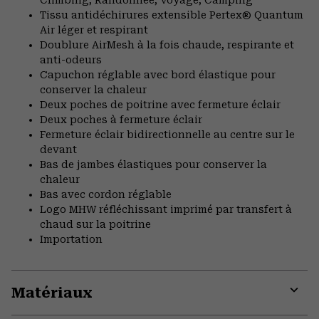
Climbing, Randonnée, Voyage, Camping
Tissu antidéchirures extensible Pertex® Quantum
Air léger et respirant
Doublure AirMesh à la fois chaude, respirante et
anti-odeurs
Capuchon réglable avec bord élastique pour
conserver la chaleur
Deux poches de poitrine avec fermeture éclair
Deux poches à fermeture éclair
Fermeture éclair bidirectionnelle au centre sur le
devant
Bas de jambes élastiques pour conserver la
chaleur
Bas avec cordon réglable
Logo MHW réfléchissant imprimé par transfert à
chaud sur la poitrine
Importation
Matériaux
Expa