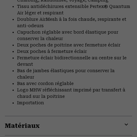
Climbing, Randonnée, Voyage, Camping
Tissu antidéchirures extensible Pertex® Quantum
Air léger et respirant
Doublure AirMesh à la fois chaude, respirante et
anti-odeurs
Capuchon réglable avec bord élastique pour
conserver la chaleur
Deux poches de poitrine avec fermeture éclair
Deux poches à fermeture éclair
Fermeture éclair bidirectionnelle au centre sur le
devant
Bas de jambes élastiques pour conserver la
chaleur
Bas avec cordon réglable
Logo MHW réfléchissant imprimé par transfert à
chaud sur la poitrine
Importation
Matériaux
Expa