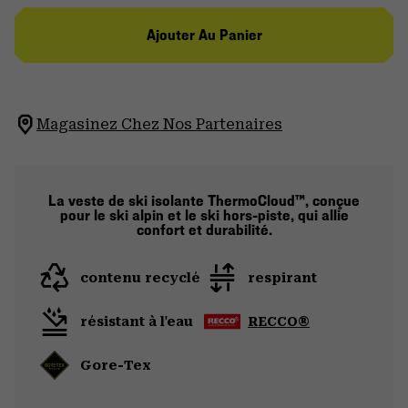
Ajouter Au Panier
Magasinez Chez Nos Partenaires
La veste de ski isolante ThermoCloud™, conçue
pour le ski alpin et le ski hors-piste, qui allie
confort et durabilité.
contenu recyclé
respirant
résistant à l'eau
RECCO®
Gore-Tex