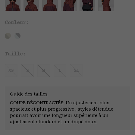
Couleur:
Taille:
XS
S
M
L
XL
Guide des tailles
COUPE DÉCONTRACTÉE: Un ajustement plus
spacieux et plus progressive , styles détendue
pourrait avoir une longueur supérieure à un
ajustement standard et un drapé doux.