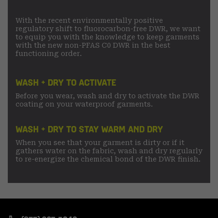
With the recent environmentally positive
regulatory shift to fluorocarbon-free DWR, we want
to equip you with the knowledge to keep garments
with the new non-PFAS C0 DWR in the best
functioning order.
WASH + DRY TO ACTIVATE
Before you wear, wash and dry to activate the DWR
coating on your waterproof garments.
WASH + DRY TO STAY WARM AND DRY
When you see that your garment is dirty or if it
gathers water on the fabric, wash and dry regularly
to re-energize the chemical bond of the DWR finish.