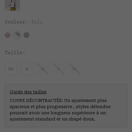
Couleur:
Talc
Taille:
XS
S
M
L
XL
Guide des tailles
COUPE DÉCONTRACTÉE: Un ajustement plus
spacieux et plus progressive , styles détendue
pourrait avoir une longueur supérieure à un
ajustement standard et un drapé doux.