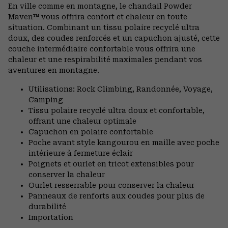
or
En ville comme en montagne, le chandail Powder
colla
Maven™ vous offrira confort et chaleur en toute
secti
situation. Combinant un tissu polaire recyclé ultra
doux, des coudes renforcés et un capuchon ajusté, cette
couche intermédiaire confortable vous offrira une
chaleur et une respirabilité maximales pendant vos
aventures en montagne.
Utilisations: Rock Climbing, Randonnée, Voyage,
Camping
Tissu polaire recyclé ultra doux et confortable,
offrant une chaleur optimale
Capuchon en polaire confortable
Poche avant style kangourou en maille avec poche
intérieure à fermeture éclair
Poignets et ourlet en tricot extensibles pour
conserver la chaleur
Ourlet resserrable pour conserver la chaleur
Panneaux de renforts aux coudes pour plus de
durabilité
Importation