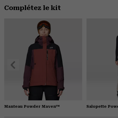
Complétez le kit
Précédent
Manteau Powder Maven™
Salopette Po