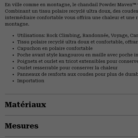
En ville comme en montagne, le chandail Powder Maven™ vou
Combinant un tissu polaire recyclé ultra doux, des coudes
intermédiaire confortable vous offrira une chaleur et une
montagne.
Utilisations: Rock Climbing, Randonnée, Voyage, C
Tissu polaire recyclé ultra doux et confortable, offr
Capuchon en polaire confortable
Poche avant style kangourou en maille avec poche int
Poignets et ourlet en tricot extensibles pour conserve
Ourlet resserrable pour conserver la chaleur
Panneaux de renforts aux coudes pour plus de durab
Importation
Matériaux
Mesures