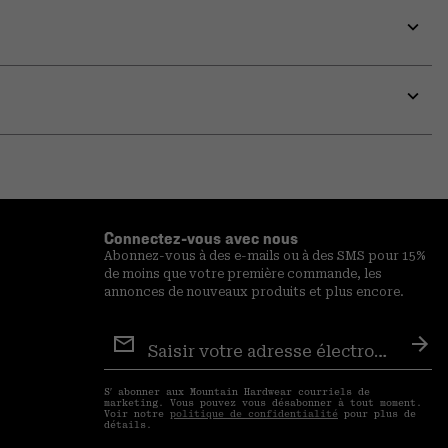
Expa
or
colla
secti
Expa
or
colla
secti
Connectez-vous avec nous
Abonnez-vous à des e-mails ou à des SMS pour 15%
de moins que votre première commande, les
annonces de nouveaux produits et plus encore.
Inscription
aux
S′a
courriels
S′ abonner aux Mountain Hardwear courriels de
marketing. Vous pouvez vous désabonner à tout moment.
Voir notre
politique de confidentialité
pour plus de
détails.