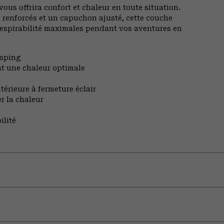
s offrira confort et chaleur en toute situation.
 renforcés et un capuchon ajusté, cette couche
 respirabilité maximales pendant vos aventures en
amping
ant une chaleur optimale
érieure à fermeture éclair
r la chaleur
ilité