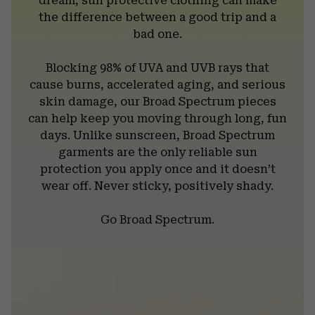
dream, sun protective clothing can make
the difference between a good trip and a
bad one.
Blocking 98% of UVA and UVB rays that
cause burns, accelerated aging, and serious
skin damage, our Broad Spectrum pieces
can help keep you moving through long, fun
days. Unlike sunscreen, Broad Spectrum
garments are the only reliable sun
protection you apply once and it doesn’t
wear off. Never sticky, positively shady.
Go Broad Spectrum.