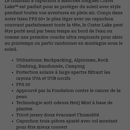
Le chandail à capuchon à manches longues Crater
Lake™ est parfait pour se protéger du soleil avec style
pendant toutes vos aventures en plein air. Conçu dans
notre tissu FPS 50+ le plus léger avec un capuchon
couvrant parfaitement toute la tête, le Crater Lake peut
être porté seul par beau temps au bord de l’eau ou
comme une première couche ultra respirante pour skier
au printemps ou partir randonner en montagne sous le
soleil.
Utilisations: Backpacking, Alpinisme, Rock
Climbing, Randonnée, Camping
Protection solaire à large spectre filtrant les
rayons UVA et UVB nocifs
FPS 50
Approuvé par la Fondation contre le cancer de la
peau
Technologie anti-odeurs HeiQ Mint à base de
plantes
Tricot jersey doux évacuant l’humidité
Capuchon trois-pièces ajusté avec col montant
pour être mieux couvert