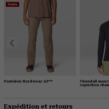
Vente
Précédent
Pantalon Hardwear AP™
Chandail manc
capuchon chau
Expédition et retours