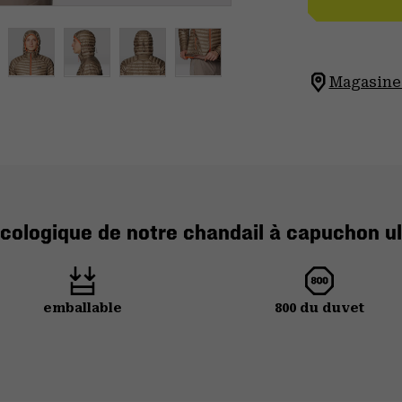
Magasinez
cologique de notre chandail à capuchon ul
emballable
800 du duvet