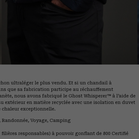
hon ultraléger le plus vendu. Et si un chandail à
ns que sa fabrication participe au réchauffement
nète, nous avons fabriqué le Ghost Whisperer™ à l’aide de
u extérieur en matière recyclée avec une isolation en duvet
e chaleur exceptionnelle.
ng, Randonnée, Voyage, Camping
filières responsables) à pouvoir gonflant de 800 Certifié