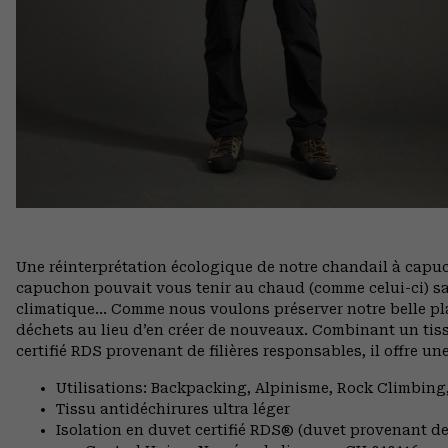
Une réinterprétation écologique de notre chandail à capuc
capuchon pouvait vous tenir au chaud (comme celui-ci) sa
climatique… Comme nous voulons préserver notre belle pla
déchets au lieu d’en créer de nouveaux. Combinant un tiss
certifié RDS provenant de filières responsables, il offre un
Utilisations: Backpacking, Alpinisme, Rock Climbi
Tissu antidéchirures ultra léger
Isolation en duvet certifié RDS® (duvet provenant de 