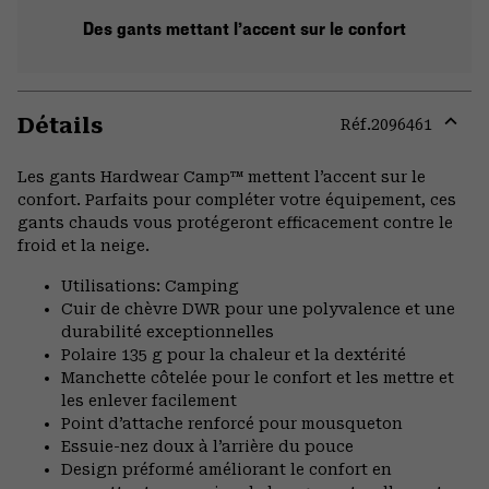
Des gants mettant l’accent sur le confort
Détails
Réf.
2096461
Expa
or
Les gants Hardwear Camp™ mettent l’accent sur le
colla
confort. Parfaits pour compléter votre équipement, ces
secti
gants chauds vous protégeront efficacement contre le
froid et la neige.
Utilisations: Camping
Cuir de chèvre DWR pour une polyvalence et une
durabilité exceptionnelles
Polaire 135 g pour la chaleur et la dextérité
Manchette côtelée pour le confort et les mettre et
les enlever facilement
Point d’attache renforcé pour mousqueton
Essuie-nez doux à l’arrière du pouce
Design préformé améliorant le confort en