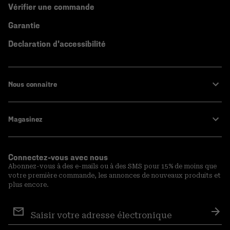
Vérifier une commande
Garantie
Declaration d'accessibilité
Nous connaitre
Magasinez
Connectez-vous avec nous
Abonnez-vous à des e-mails ou à des SMS pour 15% de moins que
votre première commande, les annonces de nouveaux produits et
plus encore.
Inscription
aux
S′a
courriels