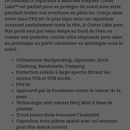
Le chandail à capuchon à manches longues Crater
Lake™ est parfait pour se protéger du soleil avec style
pendant toutes vos aventures en plein air. Conçu dans
notre tissu FPS 50+ le plus léger avec un capuchon
couvrant parfaitement toute la tête, le Crater Lake peut
être porté seul par beau temps au bord de l’eau ou
comme une première couche ultra respirante pour skier
au printemps ou partir randonner en montagne sous le
soleil.
Utilisations: Backpacking, Alpinisme, Rock
Climbing, Randonnée, Camping
Protection solaire à large spectre filtrant les
rayons UVA et UVB nocifs
FPS 50
Approuvé par la Fondation contre le cancer de la
peau
Technologie anti-odeurs HeiQ Mint à base de
plantes
Tricot jersey doux évacuant l’humidité
Capuchon trois-pièces ajusté avec col montant
pour être mieux couvert