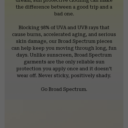
dream, sun protective clothing can make
the difference between a good trip and a
bad one.
Blocking 98% of UVA and UVB rays that
cause burns, accelerated aging, and serious
skin damage, our Broad Spectrum pieces
can help keep you moving through long, fun
days. Unlike sunscreen, Broad Spectrum
garments are the only reliable sun
protection you apply once and it doesn’t
wear off. Never sticky, positively shady.
Go Broad Spectrum.