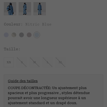
Couleur:
Nitric Blue
Taille:
XS
S
M
L
XL
Guide des tailles
COUPE DÉCONTRACTÉE: Un ajustement plus
spacieux et plus progressive , styles détendue
pourrait avoir une longueur supérieure à un
ajustement standard et un drapé doux.