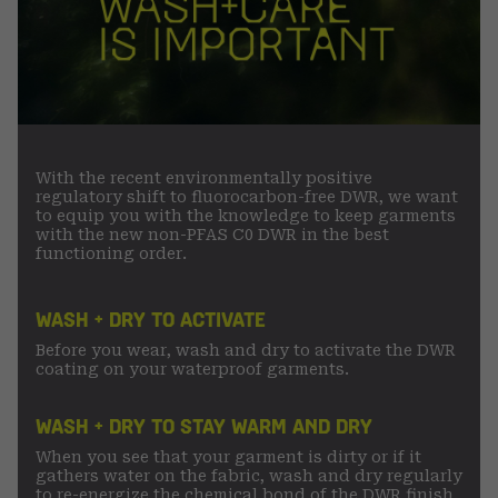
With the recent environmentally positive
regulatory shift to fluorocarbon-free DWR, we want
to equip you with the knowledge to keep garments
with the new non-PFAS C0 DWR in the best
functioning order.
WASH + DRY TO ACTIVATE
Before you wear, wash and dry to activate the DWR
coating on your waterproof garments.
WASH + DRY TO STAY WARM AND DRY
When you see that your garment is dirty or if it
gathers water on the fabric, wash and dry regularly
to re-energize the chemical bond of the DWR finish.