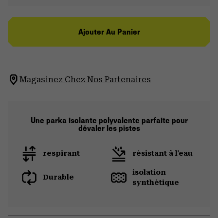
Ajouter Au Panier
Magasinez Chez Nos Partenaires
Une parka isolante polyvalente parfaite pour
dévaler les pistes
respirant
résistant à l'eau
isolation
Durable
synthétique