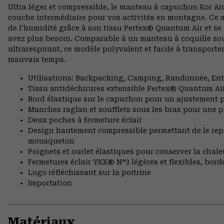
Ultra léger et compressible, le manteau à capuchon Kor Ai
couche intermédiaire pour vos activités en montagne. Ce ma
de l’humidité grâce à son tissu Pertex® Quantum Air et se
avez plus besoin. Comparable à un manteau à coquille sou
ultrarespirant, ce modèle polyvalent et facile à transporter
mauvais temps.
Utilisations: Backpacking, Camping, Randonnée, En
Tissu antidéchirures extensible Pertex® Quantum Air 
Bord élastique sur le capuchon pour un ajustement p
Manches raglan et soufflets sous les bras pour une 
Deux poches à fermeture éclair
Design hautement compressible permettant de le repl
mousqueton
Poignets et ourlet élastiques pour conserver la chale
Fermetures éclair YKK® N°3 légères et flexibles, bord
Logo réfléchissant sur la poitrine
Importation
Matériaux