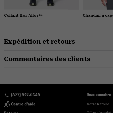
Collant Kor Alloy™
Chandail à ca
Expédition et retours
Commentaires des clients
(877) 927-5649
Nous connaitre
Centre d'aide
Notre histoire
Offres d'emploi