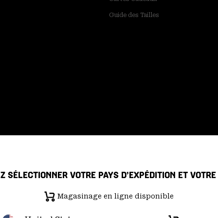
Guide des Tailles
Z SÉLECTIONNER VOTRE PAYS D’EXPÉDITION ET VOTR
Magasinage en ligne disponible
 de confidentialité
Déclaration sur la transparence de la chaîne d'ap