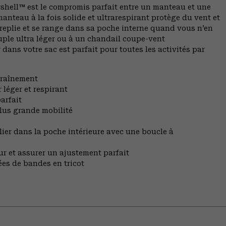
rshell™ est le compromis parfait entre un manteau et une
nteau à la fois solide et ultrarespirant protège du vent et
 replie et se range dans sa poche interne quand vous n’en
ple ultra léger ou à un chandail coupe-vent
 dans votre sac est parfait pour toutes les activités par
traînement
léger et respirant
arfait
plus grande mobilité
ier dans la poche intérieure avec une boucle à
ur et assurer un ajustement parfait
ées de bandes en tricot