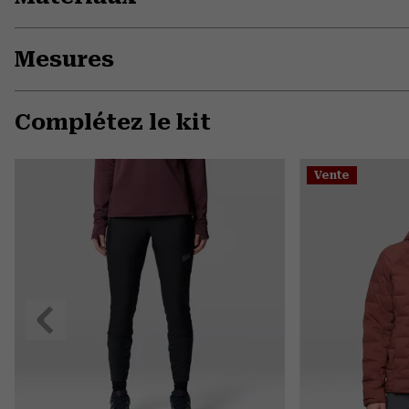
Mesures
Complétez le kit
Vente
Précédent