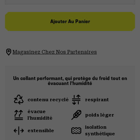
Ajouter Au Panier
Magasinez Chez Nos Partenaires
Un collant performant, qui protège du froid tout en
évacuant l’humidité
contenu recyclé
respirant
évacue
poids léger
l'humidité
isolation
extensible
synthétique