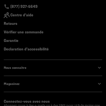
(877) 927-5649
Centre d'aide
Retours
Vérifier une commande
Garantie
Declaration d'accessibilité
Nous connaitre
Magasinez
Connectez-vous avec nous
Abonnez-vous à des e-mails ou à des SMS pour 15% de moins que