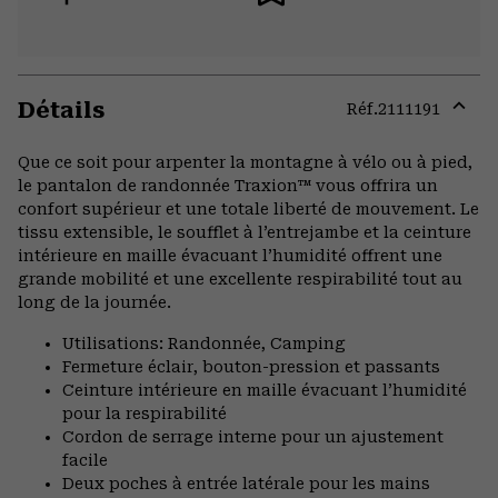
Détails
Réf.
2111191
Expa
or
Que ce soit pour arpenter la montagne à vélo ou à pied,
colla
le pantalon de randonnée Traxion™ vous offrira un
secti
confort supérieur et une totale liberté de mouvement. Le
tissu extensible, le soufflet à l’entrejambe et la ceinture
intérieure en maille évacuant l’humidité offrent une
grande mobilité et une excellente respirabilité tout au
long de la journée.
Utilisations: Randonnée, Camping
Fermeture éclair, bouton-pression et passants
Ceinture intérieure en maille évacuant l’humidité
pour la respirabilité
Cordon de serrage interne pour un ajustement
facile
Deux poches à entrée latérale pour les mains