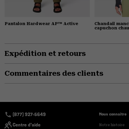
Pantalon Hardwear AP™ Active
Chandail manc
capuchon chau
Expédition et retours
Commentaires des clients
(877) 927-5649
Nous connaitre
Centre d'aide
Notre histoire