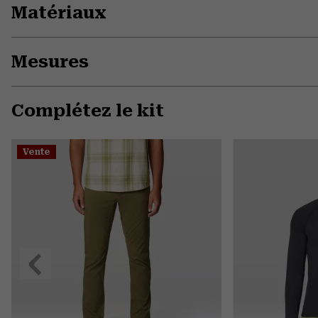
Matériaux
Mesures
Complétez le kit
Vente
Précédent