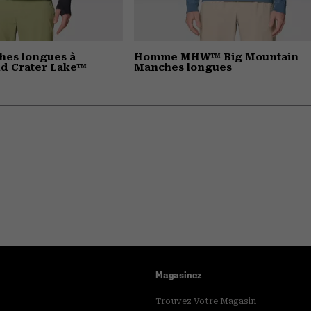
hes longues à
Homme MHW™ Big Mountain
d Crater Lake™
Manches longues
Magasinez
Trouvez Votre Magasin