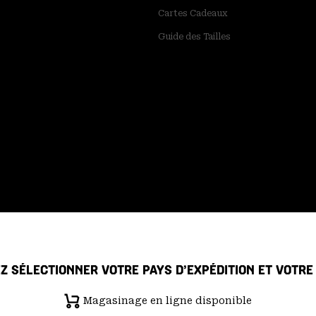
Cartes Cadeaux
Guide des Tailles
Z SÉLECTIONNER VOTRE PAYS D’EXPÉDITION ET VOTR
Magasinage en ligne disponible
 de confidentialité
Déclaration sur la transparence de la chaîne d'ap