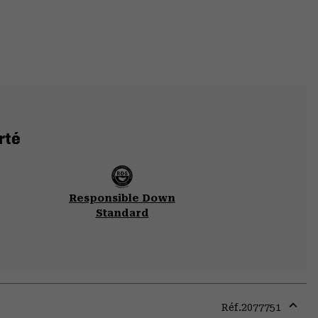
rté
Responsible Down
Standard
Réf.
2077751