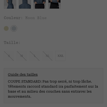
Couleur:
Moon Blue
Taille:
S
M
L
XL
XXL
Guide des tailles
COUPE STANDARD: Pas trop serré, ni trop lâche.
Vêtements raccord standard ira parfaitement sur la
base et au milieu des couches sans entraver les
mouvements.