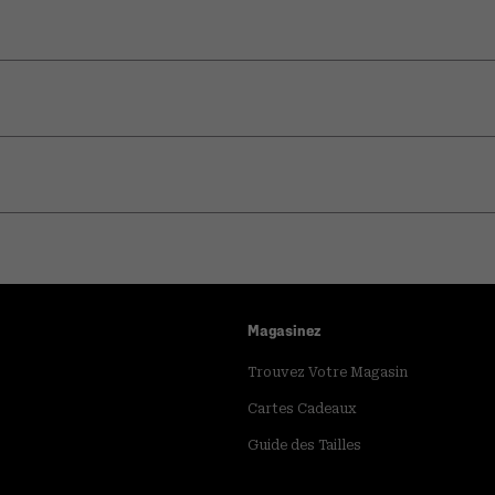
Magasinez
Trouvez Votre Magasin
Cartes Cadeaux
Guide des Tailles