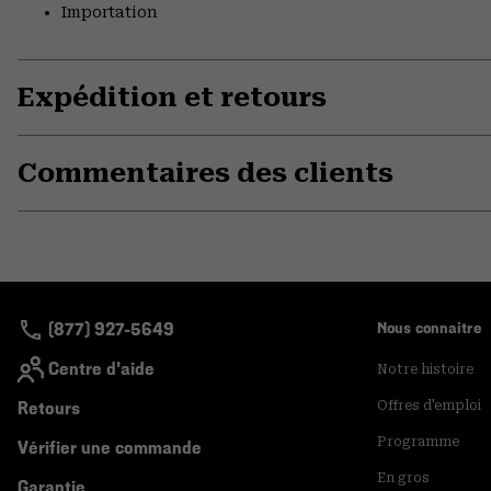
Importation
Expédition et retours
Commentaires des clients
(877) 927-5649
Nous connaitre
Centre d'aide
Notre histoire
Retours
Offres d'emploi
Programme
Vérifier une commande
En gros
Garantie