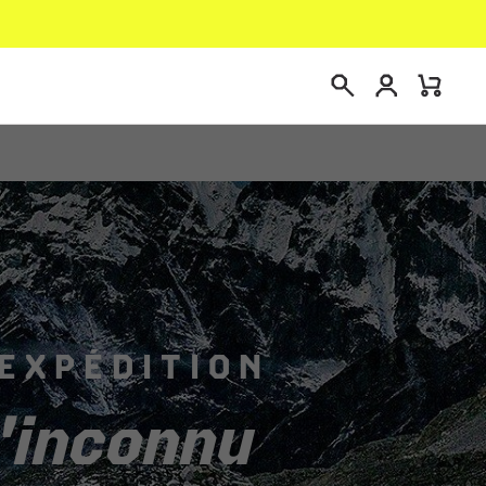
Connexion
Mini
Recherche
Cart
’EXPÉDITION
l'inconnu