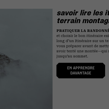
savoir lire les 
terrain monta
PRATIQUER LA RANDONNÉ
et choisir le bon itinéraire e
long d'un Itinéraire sur un t
vous préparer avant de mettre
avoir tenté une montée—qui n
jusqu’au sommet.
EN APPRENDRE
DAVANTAGE