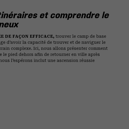
itinéraires et comprendre le
gneux
E DE FAÇON EFFICACE,
trouver le camp de base
xige d’avoir la capacité de trouver et de naviguer le
errain complexe. Ici, nous allons présenter comment
 le pied dehors afin de retourner en ville après
ous l'espérons inclut une ascension réussie