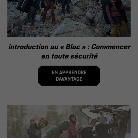
introduction au « Bloc » : Commencer
en toute sécurité
EN APPRENDRE
DAVANTAGE