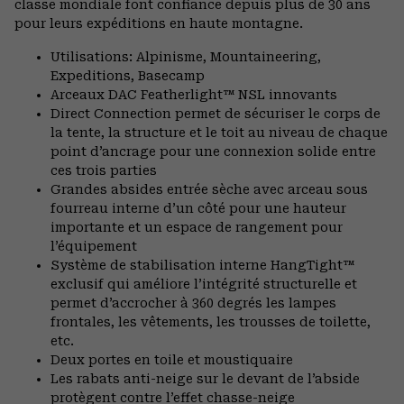
classe mondiale font confiance depuis plus de 30 ans
pour leurs expéditions en haute montagne.
Utilisations: Alpinisme, Mountaineering,
Expeditions, Basecamp
Arceaux DAC Featherlight™ NSL innovants
Direct Connection permet de sécuriser le corps de
la tente, la structure et le toit au niveau de chaque
point d’ancrage pour une connexion solide entre
ces trois parties
Grandes absides entrée sèche avec arceau sous
fourreau interne d’un côté pour une hauteur
importante et un espace de rangement pour
l’équipement
Système de stabilisation interne HangTight™
exclusif qui améliore l’intégrité structurelle et
permet d’accrocher à 360 degrés les lampes
frontales, les vêtements, les trousses de toilette,
etc.
Deux portes en toile et moustiquaire
Les rabats anti-neige sur le devant de l’abside
protègent contre l’effet chasse-neige