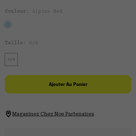
Couleur:
Alpine Red
Taille:
O/S
O/S
Ajouter Au Panier
Magasinez Chez Nos Partenaires