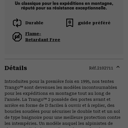
Un classique pour les expéditions en montagne,
réputé pour sa résistance exceptionnelle.
Durable
guide préféré
Flame-
Retardant Free
Détails
Réf.
2102711
Expa
or
Introduites pour la première fois en 1995, nos tentes
colla
Trango™ sont devenues les modèles incontournables
secti
pour les expéditions en montagne tout au long de
l’année. La Trango™ 2 possède des portes avant et
arrière en forme de D faciles à ouvrir et à replier, des
boucles soudées pour sécuriser le double toit et un sol
de type baignoire pour une meilleure protection contre
les intempéries. Un modèle auquel les alpinistes de