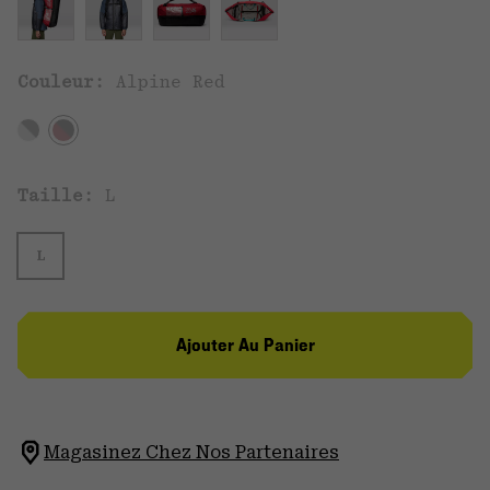
Couleur:
Alpine Red
Taille:
L
L
Ajouter Au Panier
Magasinez Chez Nos Partenaires