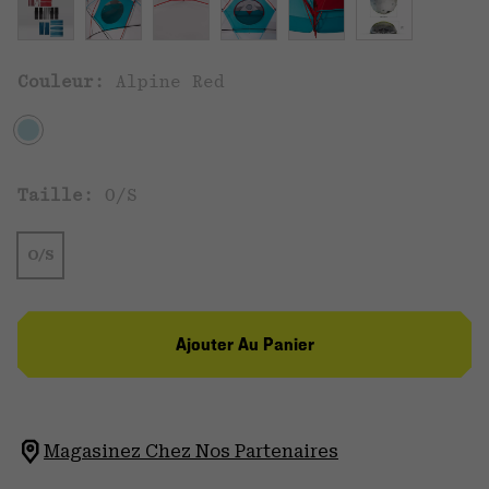
Couleur:
Alpine Red
Taille:
O/S
O/S
Ajouter Au Panier
Magasinez Chez Nos Partenaires