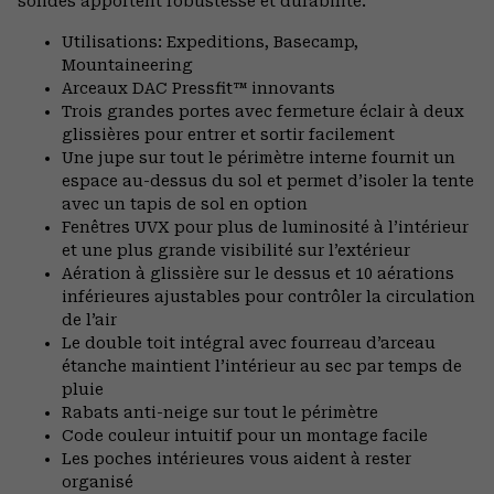
solides apportent robustesse et durabilité.
Utilisations: Expeditions, Basecamp,
Mountaineering
Arceaux DAC Pressfit™ innovants
Trois grandes portes avec fermeture éclair à deux
glissières pour entrer et sortir facilement
Une jupe sur tout le périmètre interne fournit un
espace au-dessus du sol et permet d’isoler la tente
avec un tapis de sol en option
Fenêtres UVX pour plus de luminosité à l’intérieur
et une plus grande visibilité sur l’extérieur
Aération à glissière sur le dessus et 10 aérations
inférieures ajustables pour contrôler la circulation
de l’air
Le double toit intégral avec fourreau d’arceau
étanche maintient l’intérieur au sec par temps de
pluie
Rabats anti-neige sur tout le périmètre
Code couleur intuitif pour un montage facile
Les poches intérieures vous aident à rester
organisé