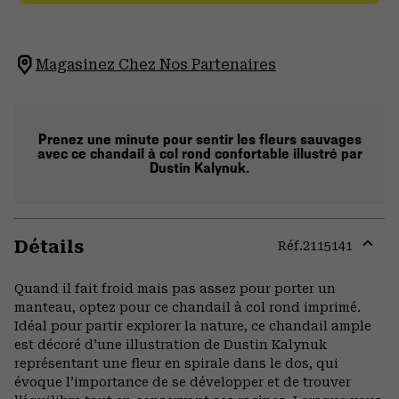
Magasinez Chez Nos Partenaires
Prenez une minute pour sentir les fleurs sauvages
avec ce chandail à col rond confortable illustré par
Dustin Kalynuk.
Détails
Réf.
2115141
Expa
or
Quand il fait froid mais pas assez pour porter un
colla
manteau, optez pour ce chandail à col rond imprimé.
secti
Idéal pour partir explorer la nature, ce chandail ample
est décoré d’une illustration de Dustin Kalynuk
représentant une fleur en spirale dans le dos, qui
évoque l’importance de se développer et de trouver