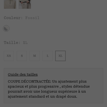
Couleur:
Fossil
Taille:
XL
XS
S
M
L
XL
Guide des tailles
COUPE DÉCONTRACTÉE: Un ajustement plus
spacieux et plus progressive , styles détendue
pourrait avoir une longueur supérieure à un
ajustement standard et un drapé doux.