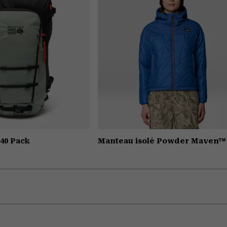
40 Pack
Manteau isolé Powder Maven™