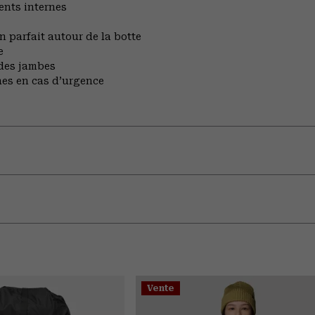
ents internes
n parfait autour de la botte
e
des jambes
hes en cas d’urgence
Vente