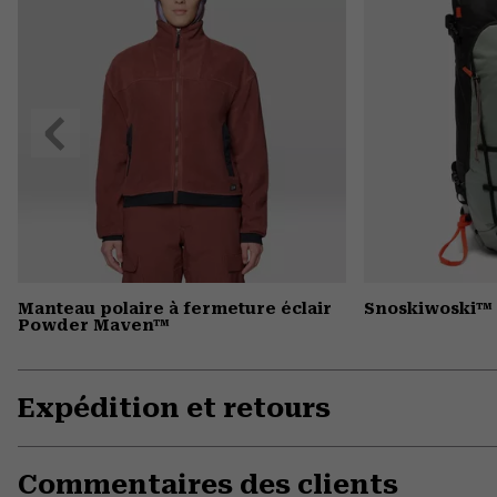
Précédent
Manteau polaire à fermeture éclair
Snoskiwoski™ 
Powder Maven™
Expédition et retours
Commentaires des clients