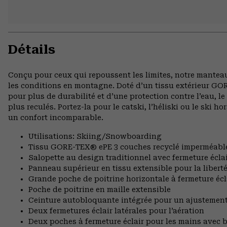
Détails
Conçu pour ceux qui repoussent les limites, notre mantea
les conditions en montagne. Doté d’un tissu extérieur GO
pour plus de durabilité et d’une protection contre l’eau, 
plus reculés. Portez-la pour le catski, l’héliski ou le ski
un confort incomparable.
Utilisations: Skiing/Snowboarding
Tissu GORE-TEX® ePE 3 couches recyclé imperméable e
Salopette au design traditionnel avec fermeture éclair 
Panneau supérieur en tissu extensible pour la liber
Grande poche de poitrine horizontale à fermeture écl
Poche de poitrine en maille extensible
Ceinture autobloquante intégrée pour un ajustemen
Deux fermetures éclair latérales pour l’aération
Deux poches à fermeture éclair pour les mains avec b