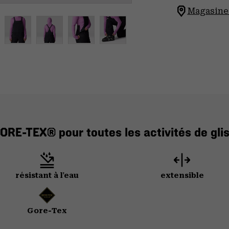
Magasinez
ORE-TEX® pour toutes les activités de gl
résistant à l'eau
extensible
Gore-Tex