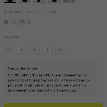
Couleur:
Fossil, Black
Taille:
XS
S
M
L
XL
Guide des tailles
COUPE DÉCONTRACTÉE: Un ajustement plus
spacieux et plus progressive , styles détendue
pourrait avoir une longueur supérieure à un
ajustement standard et un drapé doux.