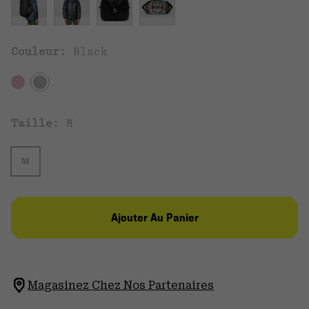
Couleur:
Black
Taille:
M
M
Ajouter Au Panier
Magasinez Chez Nos Partenaires