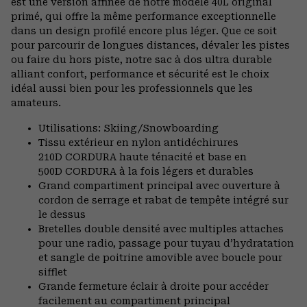
est une version affinée de notre modèle 40L original
primé, qui offre la même performance exceptionnelle
dans un design profilé encore plus léger. Que ce soit
pour parcourir de longues distances, dévaler les pistes
ou faire du hors piste, notre sac à dos ultra durable
alliant confort, performance et sécurité est le choix
idéal aussi bien pour les professionnels que les
amateurs.
Utilisations: Skiing/Snowboarding
Tissu extérieur en nylon antidéchirures
210D CORDURA haute ténacité et base en
500D CORDURA à la fois légers et durables
Grand compartiment principal avec ouverture à
cordon de serrage et rabat de tempête intégré sur
le dessus
Bretelles double densité avec multiples attaches
pour une radio, passage pour tuyau d’hydratation
et sangle de poitrine amovible avec boucle pour
sifflet
Grande fermeture éclair à droite pour accéder
facilement au compartiment principal