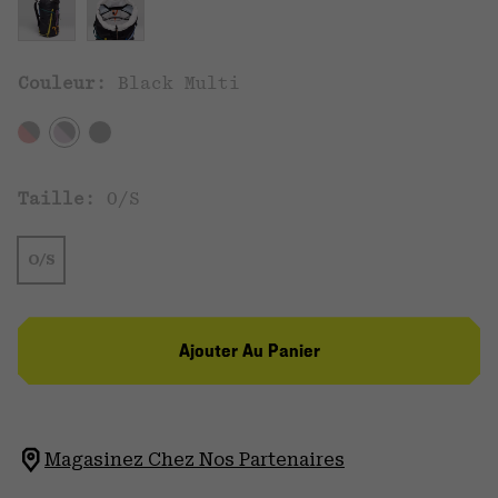
Couleur:
Black Multi
Taille:
O/S
O/S
Ajouter Au Panier
Magasinez Chez Nos Partenaires