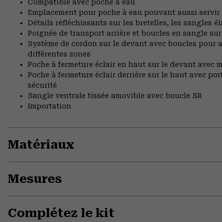
Compatible avec poche à eau
Emplacement pour poche à eau pouvant aussi servir 
Détails réfléchissants sur les bretelles, les sangles é
Poignée de transport arrière et boucles en sangle sur 
Système de cordon sur le devant avec boucles pour ac
différentes zones
Poche à fermeture éclair en haut sur le devant avec m
Poche à fermeture éclair derrière sur le haut avec po
sécurité
Sangle ventrale tissée amovible avec boucle SR
Importation
Matériaux
Mesures
Complétez le kit