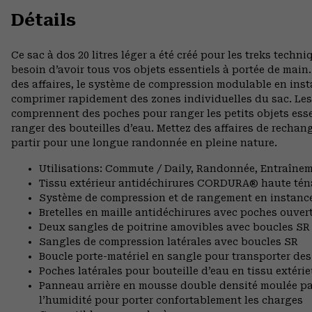
Détails
Ce sac à dos 20 litres léger a été créé pour les treks tech
besoin d’avoir tous vos objets essentiels à portée de mai
des affaires, le système de compression modulable en inst
comprimer rapidement des zones individuelles du sac. Les 
comprennent des poches pour ranger les petits objets esse
ranger des bouteilles d’eau. Mettez des affaires de rechan
partir pour une longue randonnée en pleine nature.
Utilisations: Commute / Daily, Randonnée, Entraîne
Tissu extérieur antidéchirures CORDURA® haute ténaci
Système de compression et de rangement en instance
Bretelles en maille antidéchirures avec poches ouvert
Deux sangles de poitrine amovibles avec boucles SR s
Sangles de compression latérales avec boucles SR
Boucle porte-matériel en sangle pour transporter 
Poches latérales pour bouteille d’eau en tissu extérie
Panneau arrière en mousse double densité moulée par
l’humidité pour porter confortablement les charges