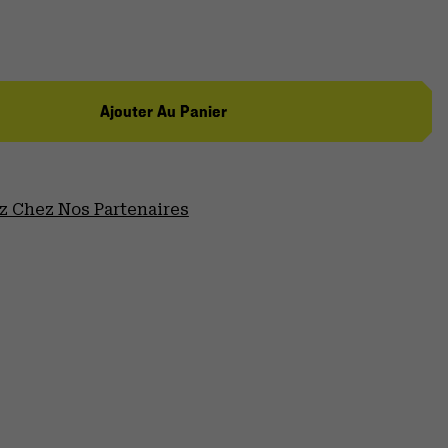
Ajouter Au Panier
 Chez Nos Partenaires