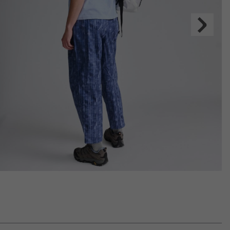
Next
Slide