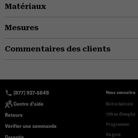
Matériaux
Mesures
Commentaires des clients
(877) 927-5649
Nous connaitre
Centre d'aide
Notre histoire
Retours
Offres d'emploi
Programme
Vérifier une commande
En gros
Garantie