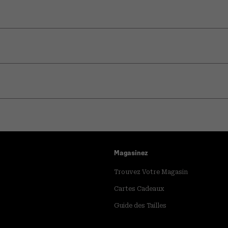
Magasinez
Trouvez Votre Magasin
Cartes Cadeaux
Guide des Tailles