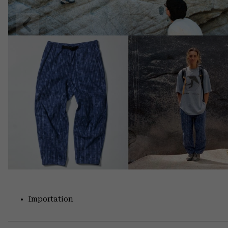
Previous
Slide
Importation