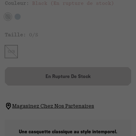
Couleur:
Black (En rupture de stock)
Taille:
O/S
O/S
En Rupture De Stock
Magasinez Chez Nos Partenaires
Une casquette classique au style intemporel.