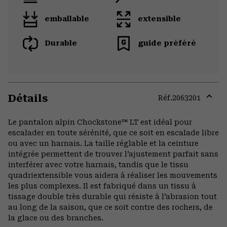
emballable
extensible
Durable
guide préféré
Détails
Réf.
2063201
Expa
or
Le pantalon alpin Chockstone™ LT est idéal pour
colla
escalader en toute sérénité, que ce soit en escalade libre
secti
ou avec un harnais. La taille réglable et la ceinture
intégrée permettent de trouver l’ajustement parfait sans
interférer avec votre harnais, tandis que le tissu
quadriextensible vous aidera à réaliser les mouvements
les plus complexes. Il est fabriqué dans un tissu à
tissage double très durable qui résiste à l’abrasion tout
au long de la saison, que ce soit contre des rochers, de
la glace ou des branches.