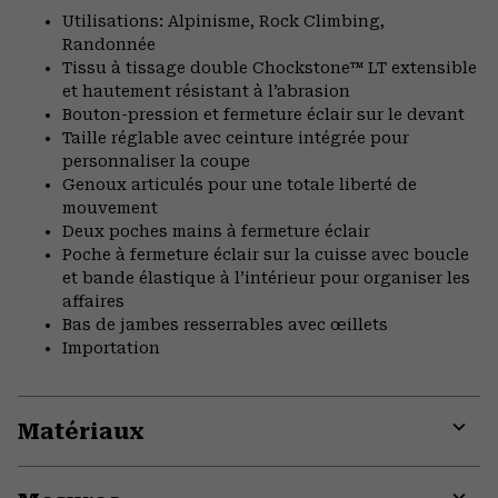
Utilisations: Alpinisme, Rock Climbing,
Randonnée
Tissu à tissage double Chockstone™ LT extensible
et hautement résistant à l’abrasion
Bouton-pression et fermeture éclair sur le devant
Taille réglable avec ceinture intégrée pour
personnaliser la coupe
Genoux articulés pour une totale liberté de
mouvement
Deux poches mains à fermeture éclair
Poche à fermeture éclair sur la cuisse avec boucle
et bande élastique à l’intérieur pour organiser les
affaires
Bas de jambes resserrables avec œillets
Importation
Matériaux
Expa
or
colla