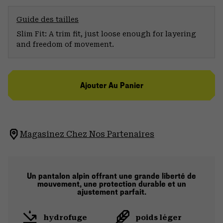
Guide des tailles
Slim Fit: A trim fit, just loose enough for layering
and freedom of movement.
Ajouter Au Panier
Magasinez Chez Nos Partenaires
Un pantalon alpin offrant une grande liberté de
mouvement, une protection durable et un
ajustement parfait.
hydrofuge
poids léger