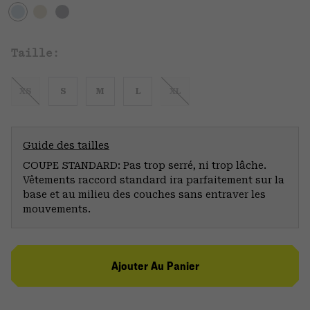
Taille:
XS
S
M
L
XL
Guide des tailles
COUPE STANDARD: Pas trop serré, ni trop lâche.
Vêtements raccord standard ira parfaitement sur la
base et au milieu des couches sans entraver les
mouvements.
Ajouter Au Panier