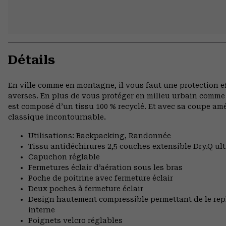
Détails
En ville comme en montagne, il vous faut une protection eff
averses. En plus de vous protéger en milieu urbain comme
est composé d’un tissu 100 % recyclé. Et avec sa coupe am
classique incontournable.
Utilisations: Backpacking, Randonnée
Tissu antidéchirures 2,5 couches extensible Dry.Q ult
Capuchon réglable
Fermetures éclair d’aération sous les bras
Poche de poitrine avec fermeture éclair
Deux poches à fermeture éclair
Design hautement compressible permettant de le re
interne
Poignets velcro réglables