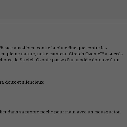
icace aussi bien contre la pluie fine que contre les
 en pleine nature, notre manteau Stretch Ozonic™ à succès
éliorée, le Stretch Ozonic passe d’un modèle éprouvé à un
ra doux et silencieux
plier dans sa propre poche pour main avec un mousqueton