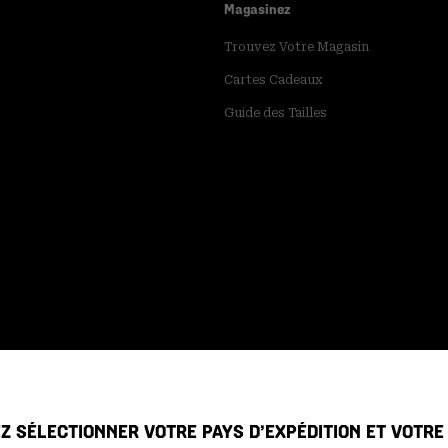
Magasinez
Trouvez Votre Magasin
Cartes Cadeaux
Guide des Tailles
Z SÉLECTIONNER VOTRE PAYS D’EXPÉDITION ET VOTR