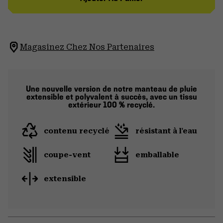
Magasinez Chez Nos Partenaires
Une nouvelle version de notre manteau de pluie
extensible et polyvalent à succès, avec un tissu
extérieur 100 % recyclé.
contenu recyclé
résistant à l'eau
coupe-vent
emballable
extensible