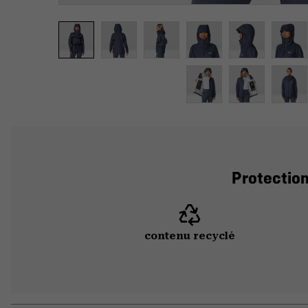
Protection
contenu recyclé