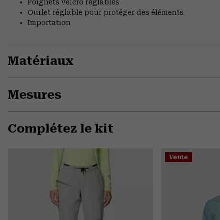
Poignets velcro réglables
Ourlet réglable pour protéger des éléments
Importation
Matériaux
Mesures
Complétez le kit
Vente