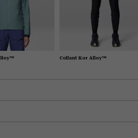
Alloy™
Collant Kor Alloy™