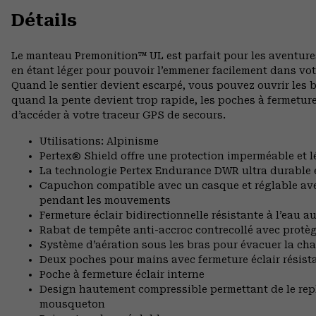
Détails
Le manteau Premonition™ UL est parfait pour les aventure
en étant léger pour pouvoir l’emmener facilement dans vot
Quand le sentier devient escarpé, vous pouvez ouvrir les 
quand la pente devient trop rapide, les poches à fermetur
d’accéder à votre traceur GPS de secours.
Utilisations: Alpinisme
Pertex® Shield offre une protection imperméable et l
La technologie Pertex Endurance DWR ultra durable 
Capuchon compatible avec un casque et réglable avec
pendant les mouvements
Fermeture éclair bidirectionnelle résistante à l’eau a
Rabat de tempête anti-accroc contrecollé avec prot
Système d’aération sous les bras pour évacuer la cha
Deux poches pour mains avec fermeture éclair résista
Poche à fermeture éclair interne
Design hautement compressible permettant de le repl
mousqueton