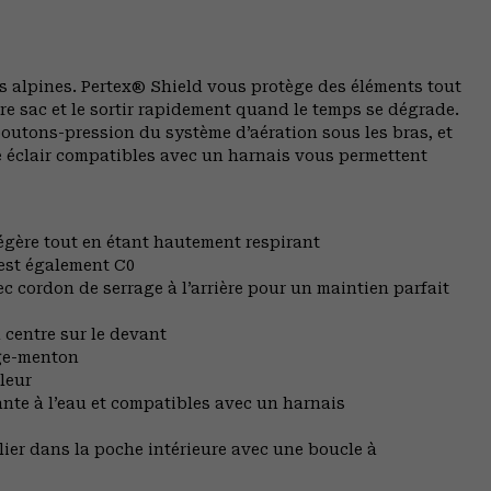
s alpines. Pertex® Shield vous protège des éléments tout
re sac et le sortir rapidement quand le temps se dégrade.
boutons-pression du système d’aération sous les bras, et
e éclair compatibles avec un harnais vous permettent
égère tout en étant hautement respirant
est également C0
 cordon de serrage à l’arrière pour un maintien parfait
u centre sur le devant
ège-menton
leur
nte à l’eau et compatibles avec un harnais
ier dans la poche intérieure avec une boucle à