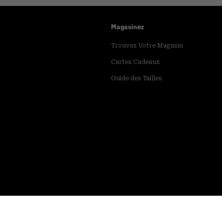
Magasinez
Trouvez Votre Magasin
Cartes Cadeaux
Guide des Tailles