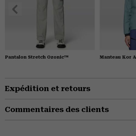
Précédent
Pantalon Stretch Ozonic™
Manteau Kor 
Expédition et retours
Commentaires des clients