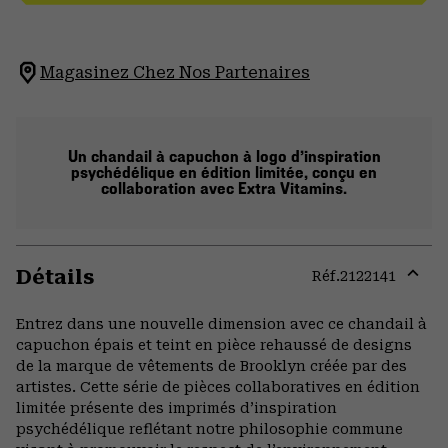
Magasinez Chez Nos Partenaires
Un chandail à capuchon à logo d’inspiration
psychédélique en édition limitée, conçu en
collaboration avec Extra Vitamins.
Détails
Réf.
2122141
Expa
or
Entrez dans une nouvelle dimension avec ce chandail à
colla
capuchon épais et teint en pièce rehaussé de designs
secti
de la marque de vêtements de Brooklyn créée par des
artistes. Cette série de pièces collaboratives en édition
limitée présente des imprimés d’inspiration
psychédélique reflétant notre philosophie commune